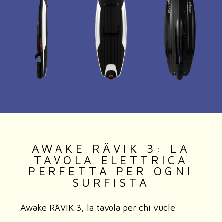
AWAKE RÄVIK 3: LA
TAVOLA ELETTRICA
PERFETTA PER OGNI
SURFISTA
Awake RÄVIK 3, la tavola per chi vuole