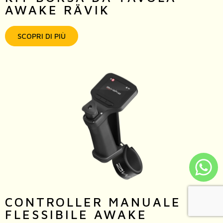
AWAKE RÄVIK
SCOPRI DI PIÙ
CONTROLLER MANUALE
FLESSIBILE AWAKE