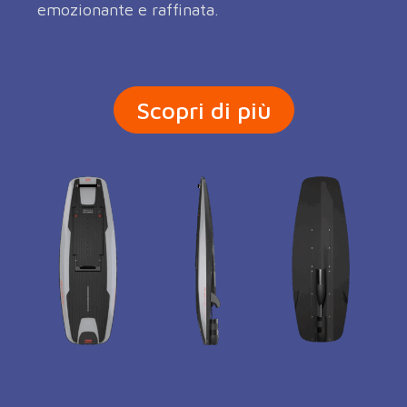
emozionante e raffinata.
Scopri di più