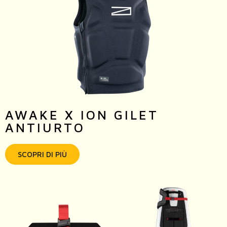
AWAKE X ION GILET
ANTIURTO
SCOPRI DI PIÙ