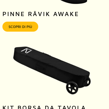
PINNE RÄVIK AWAKE
SCOPRI DI PIÙ
KIT BORSA DA TAVOLA